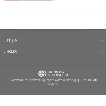
İLETİŞİM
LİNKLER
Cukurova Üniversitesi Bilgi İşlem Daire Başkanlığı
| Tüm Hakları
saklıdır..