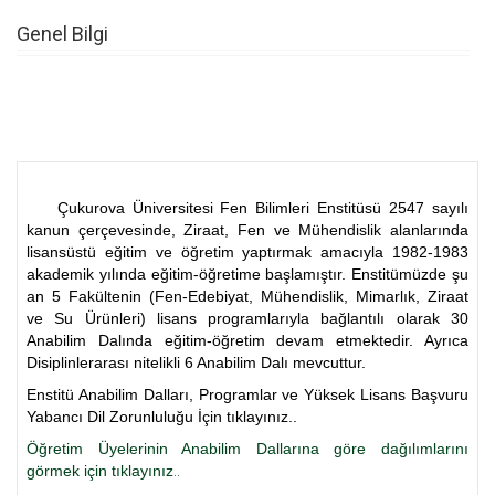
Genel Bilgi
Çukurova Üniversitesi Fen Bilimleri Enstitüsü 2547 sayılı
kanun çerçevesinde, Ziraat, Fen ve Mühendislik alanlarında
lisansüstü eğitim ve öğretim yaptırmak amacıyla 1982-1983
akademik yılında eğitim-öğretime başlamıştır. Enstitümüzde şu
an 5 Fakültenin (Fen-Edebiyat, Mühendislik, Mimarlık, Ziraat
ve Su Ürünleri) lisans programlarıyla bağlantılı olarak 30
Anabilim Dalında eğitim-öğretim devam etmektedir. Ayrıca
Disiplinlerarası nitelikli 6 Anabilim Dalı mevcuttur.
Enstitü Anabilim Dalları, Programlar ve Yüksek Lisans Başvuru
Yabancı Dil Zorunluluğu İçin tıklayınız..
Öğretim Üyelerinin Anabilim Dallarına göre dağılımlarını
görmek için tıklayınız
..