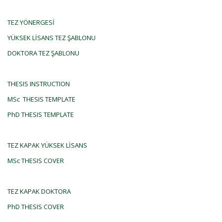
TEZ YÖNERGESİ
YÜKSEK LİSANS TEZ ŞABLONU
DOKTORA TEZ ŞABLONU
THESIS INSTRUCTION
MSc THESIS TEMPLATE
PhD THESIS TEMPLATE
TEZ KAPAK YÜKSEK LİSANS
MSc THESIS COVER
TEZ KAPAK DOKTORA
PhD THESIS COVER