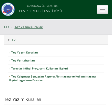
ÇUKUROVA ÜNİVERSİTESİ
toggle
FEN BİLİMLERİ ENSTİTÜSÜ
Tez
Tez Yazım Kuralları
TEZ
Tez Yazım Kuralları
Tez Veritabanları
Turnitin İntihal Programı Kullanım İlkeleri
Tez Çalışması Benzeşim Raporu Alınmasına ve Kullanılmasına
İlişkin Uygulama Esasları.
Tez Yazım Kuralları