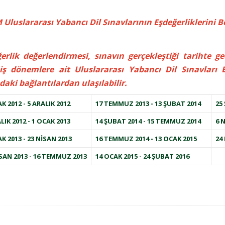
Uluslararası Yabancı Dil Sınavlarının Eşdeğerliklerini Be
erlik değerlendirmesi, sınavın gerçekleştiği tarihte 
ş dönemlere ait Uluslararası Yabancı Dil Sınavları E
daki bağlantılardan ulaşılabilir.
K 2012 - 5 ARALIK 2012
17 TEMMUZ 2013 - 13 ŞUBAT 2014
25
LIK 2012 - 1 OCAK 2013
14 ŞUBAT 2014 - 15 TEMMUZ 2014
6 N
K 2013 - 23 NİSAN 2013
16 TEMMUZ 2014 - 13 OCAK 2015
24
SAN 2013 - 16 TEMMUZ 2013
14 OCAK 2015 - 24 ŞUBAT 2016