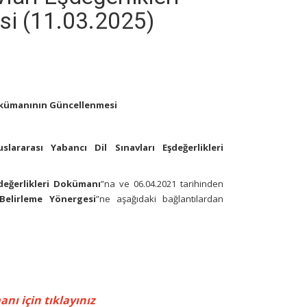
i (11.03.2025)
 Dokümanının Güncellenmesi
uslararası Yabancı Dil Sınavları Eşdeğerlikleri
şdeğerlikleri Dokümanı
”na ve 06.04.2021 tarihinden
 Belirleme Yönergesi
”ne aşağıdaki bağlantılardan
nı için tıklayınız