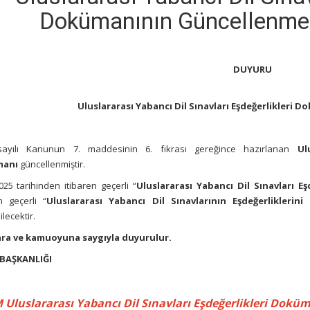
Dokümanının Güncellenmes
DUYURU
Uluslararası Yabancı Dil Sınavları Eşdeğerlikleri
sayılı Kanunun 7. maddesinin 6. fıkrası gereğince hazırlanan
Ul
anı
güncellenmiştir.
025 tarihinden itibaren geçerli “
Uluslararası Yabancı Dil Sınavları E
n geçerli “
Uluslararası Yabancı Dil Sınavlarının Eşdeğerliklerini
ilecektir.
ra ve kamuoyuna saygıyla duyurulur.
BAŞKANLIĞI
Uluslararası Yabancı Dil Sınavları Eşdeğerlikleri Doküma