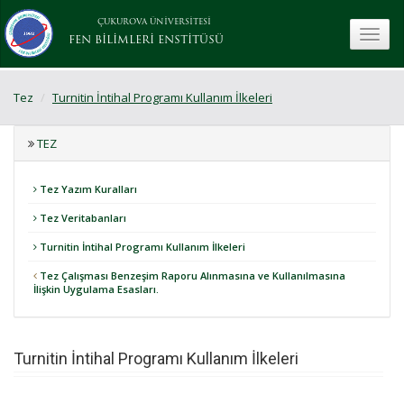
ÇUKUROVA ÜNİVERSİTESİ
toggle
FEN BİLİMLERİ ENSTİTÜSÜ
Tez
Turnitin İntihal Programı Kullanım İlkeleri
TEZ
Tez Yazım Kuralları
Tez Veritabanları
Turnitin İntihal Programı Kullanım İlkeleri
Tez Çalışması Benzeşim Raporu Alınmasına ve Kullanılmasına
İlişkin Uygulama Esasları.
Turnitin İntihal Programı Kullanım İlkeleri