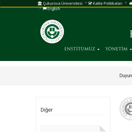
Çukurova Üniversitesi
Kalite Politikaları
English
ENSTİTÜMÜZ
YÖNETİM
Duyuru
Diğer