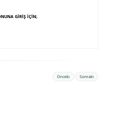
NUNA GİRİŞ İÇİN;
Önceki
Sonraki