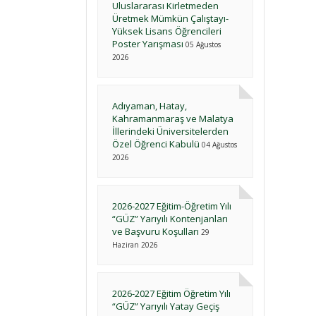
Uluslararası Kirletmeden
Üretmek Mümkün Çalıştayı-
Yüksek Lisans Öğrencileri
Poster Yarışması
05 Ağustos
2026
Adıyaman, Hatay,
Kahramanmaraş ve Malatya
İllerindeki Üniversitelerden
Özel Öğrenci Kabulü
04 Ağustos
2026
2026-2027 Eğitim-Öğretim Yılı
“GÜZ” Yarıyılı Kontenjanları
ve Başvuru Koşulları
29
Haziran 2026
2026-2027 Eğitim Öğretim Yılı
“GÜZ” Yarıyılı Yatay Geçiş