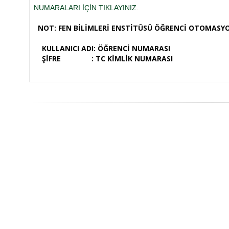
NUMARALARI İÇİN TIKLAYINIZ.
NOT: FEN BİLİMLERİ ENSTİTÜSÜ ÖĞRENCİ OTOMASYO
KULLANICI ADI: ÖĞRENCİ NUMARASI
ŞİFRE : TC KİMLİK NUMARASI