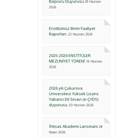
Başvuru Duyurusu
29 Haziran
2026
Enstitümüz Birim Faaliyet
Raporları.
22 Haziran 2026
2025-2026 ENSTİTÜLER
MEZUNİYET TÖRENİ
16 Haziran
2026
2026 yılı Çukurova
Üniversitesi Yüksek Lisans
Yabancı Dil Sınavı (e-ÇYDS)
duyurusu.
03 Haziran 2026
İhtisas Akademi Lansmanı
28
Nisan 2026