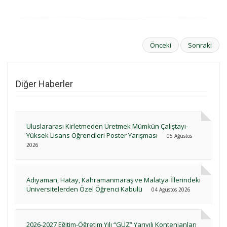
Önceki
Sonraki
Diğer Haberler
Uluslararası Kirletmeden Üretmek Mümkün Çalıştayı-
Yüksek Lisans Öğrencileri Poster Yarışması
05 Ağustos
2026
Adıyaman, Hatay, Kahramanmaraş ve Malatya İllerindeki
Üniversitelerden Özel Öğrenci Kabulü
04 Ağustos 2026
2026-2027 Eğitim-Öğretim Yılı “GÜZ” Yarıyılı Kontenjanları