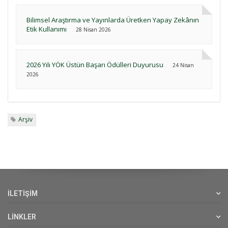
Bilimsel Araştırma ve Yayınlarda Üretken Yapay Zekânın
Etik Kullanımı
28 Nisan 2026
2026 Yılı YÖK Üstün Başarı Ödülleri Duyurusu
24 Nisan
2026
Arşiv
İLETİŞİM
LİNKLER