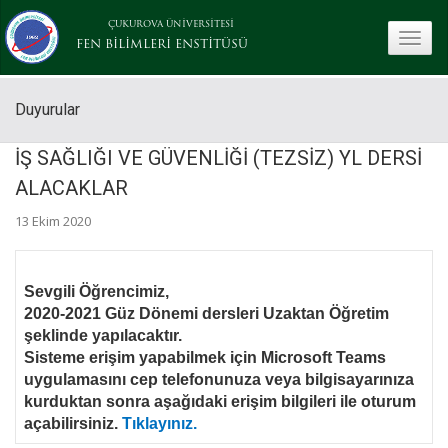
ÇUKUROVA ÜNİVERSİTESİ
toggle
FEN BİLİMLERİ ENSTİTÜSÜ
Duyurular
İŞ SAĞLIĞI VE GÜVENLİĞİ (TEZSİZ) YL DERSİ
ALACAKLAR
13 Ekim 2020
Sevgili Öğrencimiz,
2020-2021 Güz Dönemi dersleri Uzaktan Öğretim
şeklinde yapılacaktır.
Sisteme erişim yapabilmek için Microsoft Teams
uygulamasını cep telefonunuza veya bilgisayarınıza
kurduktan sonra aşağıdaki erişim bilgileri ile oturum
açabilirsiniz.
Tıklayınız.