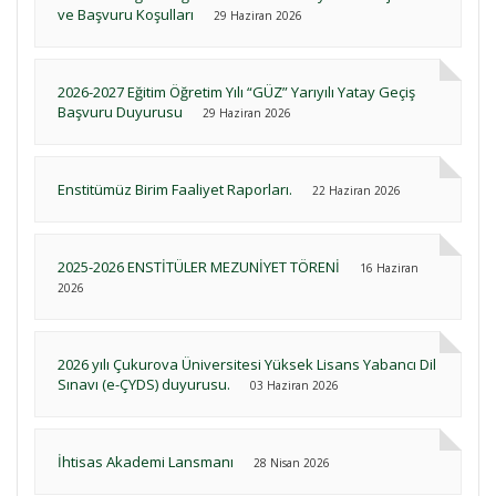
ve Başvuru Koşulları
29 Haziran 2026
2026-2027 Eğitim Öğretim Yılı “GÜZ” Yarıyılı Yatay Geçiş
Başvuru Duyurusu
29 Haziran 2026
Enstitümüz Birim Faaliyet Raporları.
22 Haziran 2026
2025-2026 ENSTİTÜLER MEZUNİYET TÖRENİ
16 Haziran
2026
2026 yılı Çukurova Üniversitesi Yüksek Lisans Yabancı Dil
Sınavı (e-ÇYDS) duyurusu.
03 Haziran 2026
İhtisas Akademi Lansmanı
28 Nisan 2026