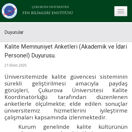
ÇUKUROVA ÜNİVERSİTESİ
toggle
FEN BİLİMLERİ ENSTİTÜSÜ
Duyurular
Kalite Memnuniyet Anketleri (Akademik ve İdari
Personel) Duyurusu.
21 Ekim 2025
Üniversitemizde kalite güvencesi sisteminin
sürekli geliştirilmesi amacıyla paydaş
görüşleri, Çukurova Üniversitesi Kalite
Koordinatörlüğü tarafından düzenlenen
anketlerle ölçülmekte; elde edilen sonuçlar
üniversitemiz hizmetlerini iyileştirme
çalışmaları kapsamında izlenmektedir.
Kurum genelinde kalite kültürünün