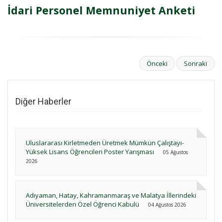
İdari Personel Memnuniyet Anketi
Önceki
Sonraki
Diğer Haberler
Uluslararası Kirletmeden Üretmek Mümkün Çalıştayı-
Yüksek Lisans Öğrencileri Poster Yarışması
05 Ağustos
2026
Adıyaman, Hatay, Kahramanmaraş ve Malatya İllerindeki
Üniversitelerden Özel Öğrenci Kabulü
04 Ağustos 2026