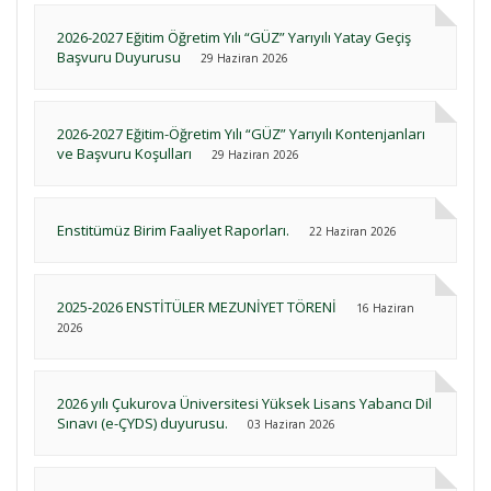
2026-2027 Eğitim Öğretim Yılı “GÜZ” Yarıyılı Yatay Geçiş
Başvuru Duyurusu
29 Haziran 2026
2026-2027 Eğitim-Öğretim Yılı “GÜZ” Yarıyılı Kontenjanları
ve Başvuru Koşulları
29 Haziran 2026
Enstitümüz Birim Faaliyet Raporları.
22 Haziran 2026
2025-2026 ENSTİTÜLER MEZUNİYET TÖRENİ
16 Haziran
2026
2026 yılı Çukurova Üniversitesi Yüksek Lisans Yabancı Dil
Sınavı (e-ÇYDS) duyurusu.
03 Haziran 2026