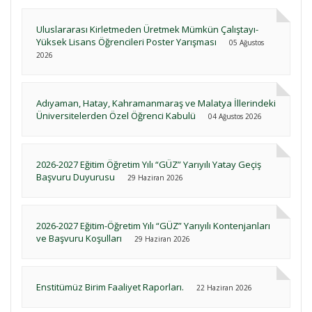
Uluslararası Kirletmeden Üretmek Mümkün Çalıştayı-
Yüksek Lisans Öğrencileri Poster Yarışması
05 Ağustos
2026
Adıyaman, Hatay, Kahramanmaraş ve Malatya İllerindeki
Üniversitelerden Özel Öğrenci Kabulü
04 Ağustos 2026
2026-2027 Eğitim Öğretim Yılı “GÜZ” Yarıyılı Yatay Geçiş
Başvuru Duyurusu
29 Haziran 2026
2026-2027 Eğitim-Öğretim Yılı “GÜZ” Yarıyılı Kontenjanları
ve Başvuru Koşulları
29 Haziran 2026
Enstitümüz Birim Faaliyet Raporları.
22 Haziran 2026