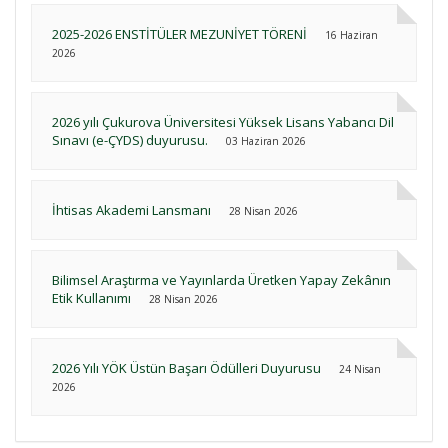
2025-2026 ENSTİTÜLER MEZUNİYET TÖRENİ
16 Haziran
2026
2026 yılı Çukurova Üniversitesi Yüksek Lisans Yabancı Dil
Sınavı (e-ÇYDS) duyurusu.
03 Haziran 2026
İhtisas Akademi Lansmanı
28 Nisan 2026
Bilimsel Araştırma ve Yayınlarda Üretken Yapay Zekânın
Etik Kullanımı
28 Nisan 2026
2026 Yılı YÖK Üstün Başarı Ödülleri Duyurusu
24 Nisan
2026