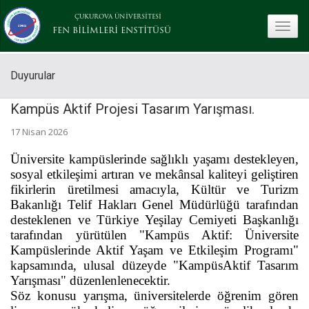
ÇUKUROVA ÜNİVERSİTESİ
toggle
FEN BİLİMLERİ ENSTİTÜSÜ
Duyurular
Kampüs Aktif Projesi Tasarım Yarışması.
17 Nisan 2026
Üniversite kampüslerinde sağlıklı yaşamı destekleyen,
sosyal etkileşimi artıran ve mekânsal kaliteyi geliştiren
fikirlerin üretilmesi amacıyla, Kültür ve Turizm
Bakanlığı Telif Hakları Genel Müdürlüğü tarafından
desteklenen ve Türkiye Yeşilay Cemiyeti Başkanlığı
tarafından yürütülen "Kampüs Aktif: Üniversite
Kampüslerinde Aktif Yaşam ve Etkileşim Programı"
kapsamında, ulusal düzeyde "KampüsAktif Tasarım
Yarışması" düzenlenlenecektir.
Söz konusu yarışma, üniversitelerde öğrenim gören