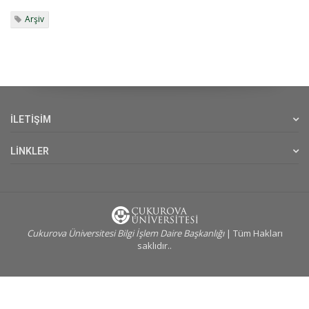
Arşiv
İLETİŞİM
LİNKLER
Cukurova Üniversitesi Bilgi İşlem Daire Başkanlığı
| Tüm Hakları
saklıdır..