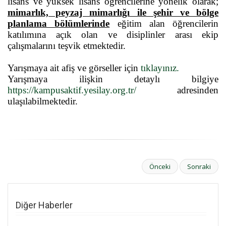
lisans ve yüksek lisans öğrencilerine yönelik olarak;
mimarlık, peyzaj mimarlığı ile şehir ve bölge
planlama bölümlerinde
eğitim alan öğrencilerin
katılımına açık olan ve disiplinler arası ekip
çalışmalarını teşvik etmektedir.
Yarışmaya ait afiş ve görseller için
tıklayınız.
Yarışmaya ilişkin detaylı bilgiye
https://kampusaktif.yesilay.org.tr/
adresinden
ulaşılabilmektedir.
Önceki
Sonraki
Diğer Haberler