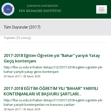
ÇUKUROVA ÜNİVERSİTESİ
toggle
FEN BİLİMLERİ ENSTİTÜSÜ
Tüm Duyurular (2017)
Toplam (72 sonuç)
2017-2018 Eğitim-Öğretim yılı “Bahar” yarıyılı Yatay
Geçiş kontenjanı
http://fbe.cu.edu.tr/haber-detay/212/2017-2018-egitim-ogretim-yili-
bahar-yariyili-yatay-gecis-kontenjani
29 Kasım 2017 / 28 Kasım 2029
2017-2018 EĞİTİM-ÖĞRETİM YILI “BAHAR” YARIYILI
KONTENJANLARI VE BAŞVURU ŞARTLARI...
http://fbe.cu.edu.tr/haber-detay/211/2017-2018-egitim-ogretim-yili-
bahar-yariyili-kontenjanlari-ve-basvuru-sartlari
28 Kasım 2017 / 30 Kasım 2029