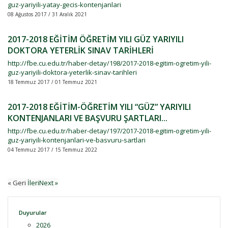
guz-yariyili-yatay-gecis-kontenjanlari
08 Ağustos 2017 / 31 Aralık 2021
2017-2018 EĞİTİM ÖĞRETİM YILI GÜZ YARIYILI
DOKTORA YETERLİK SINAV TARİHLERİ
http://fbe.cu.edu.tr/haber-detay/198/2017-2018-egitim-ogretim-yili-
guz-yariyili-doktora-yeterlik-sinav-tarihleri
18 Temmuz 2017 / 01 Temmuz 2021
2017-2018 EĞİTİM-ÖĞRETİM YILI “GÜZ” YARIYILI
KONTENJANLARI VE BAŞVURU ŞARTLARI...
http://fbe.cu.edu.tr/haber-detay/197/2017-2018-egitim-ogretim-yili-
guz-yariyili-kontenjanlari-ve-basvuru-sartlari
04 Temmuz 2017 / 15 Temmuz 2022
« Geri
İleriNext »
Duyurular
2026