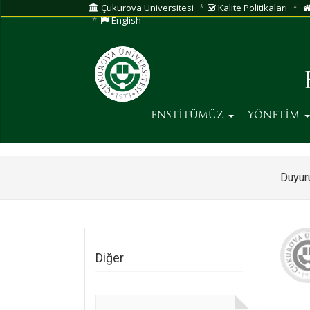
Çukurova Üniversitesi
Kalite Politikaları
English
ENSTİTÜMÜZ
YÖNETİM
Duyuru
Diğer