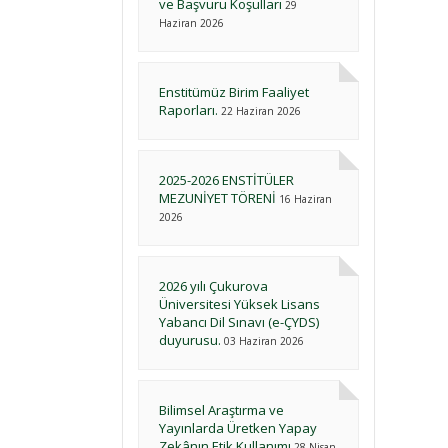
ve Başvuru Koşulları
29
Haziran 2026
Enstitümüz Birim Faaliyet
Raporları.
22 Haziran 2026
2025-2026 ENSTİTÜLER
MEZUNİYET TÖRENİ
16 Haziran
2026
2026 yılı Çukurova
Üniversitesi Yüksek Lisans
Yabancı Dil Sınavı (e-ÇYDS)
duyurusu.
03 Haziran 2026
Bilimsel Araştırma ve
Yayınlarda Üretken Yapay
Zekânın Etik Kullanımı
28 Nisan