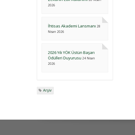
2026
İhtisas Akademi Lansmanı
28
Nisan 2026
2026 Yılı YÖK Üstün Başarı
Ödülleri Duyurusu
24 Nisan
2026
Arşiv