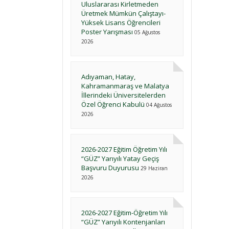
Uluslararası Kirletmeden
Üretmek Mümkün Çalıştayı-
Yüksek Lisans Öğrencileri
Poster Yarışması
05 Ağustos
2026
Adıyaman, Hatay,
Kahramanmaraş ve Malatya
İllerindeki Üniversitelerden
Özel Öğrenci Kabulü
04 Ağustos
2026
2026-2027 Eğitim Öğretim Yılı
“GÜZ” Yarıyılı Yatay Geçiş
Başvuru Duyurusu
29 Haziran
2026
2026-2027 Eğitim-Öğretim Yılı
“GÜZ” Yarıyılı Kontenjanları