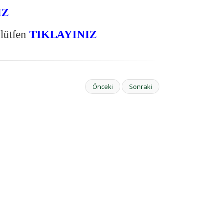
IZ
 lütfen
TIKLAYINIZ
Önceki
Sonraki