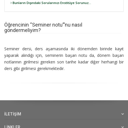
Bunların Dışındaki Sorularınızı Enstitüye Sorunuz...
Öğrencinin “Seminer notu”’nu nasıl
göndermeliyim?
​Seminer dersi, ders aşamasında iki dönemden birinde kayıt
yaparak alındığı için, seminerin başarı notu da, dönem başarı
notlarının girilmesi gereken son tarihe kadar diğer herhangi bir
ders gibi girilmesi gerekmektedir.
İLETİŞİM
LİNKLER