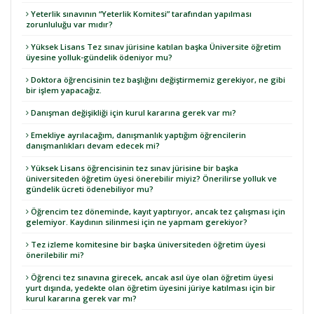
Yeterlik sınavının “Yeterlik Komitesi” tarafından yapılması
zorunluluğu var mıdır?
Yüksek Lisans Tez sınav jürisine katılan başka Üniversite öğretim
üyesine yolluk-gündelik ödeniyor mu?
Doktora öğrencisinin tez başlığını değiştirmemiz gerekiyor, ne gibi
bir işlem yapacağız.
Danışman değişikliği için kurul kararına gerek var mı?
Emekliye ayrılacağım, danışmanlık yaptığım öğrencilerin
danışmanlıkları devam edecek mi?
Yüksek Lisans öğrencisinin tez sınav jürisine bir başka
üniversiteden öğretim üyesi önerebilir miyiz? Önerilirse yolluk ve
gündelik ücreti ödenebiliyor mu?
Öğrencim tez döneminde, kayıt yaptırıyor, ancak tez çalışması için
gelemiyor. Kaydının silinmesi için ne yapmam gerekiyor?
Tez izleme komitesine bir başka üniversiteden öğretim üyesi
önerilebilir mi?
Öğrenci tez sınavına girecek, ancak asıl üye olan öğretim üyesi
yurt dışında, yedekte olan öğretim üyesini jüriye katılması için bir
kurul kararına gerek var mı?