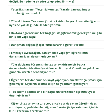
değişti. Bu nedenle ek süre talep edebilir miyiz?
Yeterlik sınavının “Yeterlik Komitesi” tarafından yapılması
zorunluluğu var mıdır?
Yüksek Lisans Tez sınav jürisine katılan başka Üniversite öğretim
üyesine yolluk-gündelik ödeniyor mu?
Doktora öğrencisinin tez başlığını değiştirmemiz gerekiyor, ne gibi
bir işlem yapacağız.
Danışman değişikliği için kurul kararına gerek var mı?
Emekliye ayrılacağım, danışmanlık yaptığım öğrencilerin
danışmanlıkları devam edecek mi?
Yüksek Lisans öğrencisinin tez sınav jürisine bir başka
üniversiteden öğretim üyesi önerebilir miyiz? Önerilirse yolluk ve
gündelik ücreti ödenebiliyor mu?
Öğrencim tez döneminde, kayıt yaptırıyor, ancak tez çalışması için
gelemiyor. Kaydının silinmesi için ne yapmam gerekiyor?
Tez izleme komitesine bir başka üniversiteden öğretim üyesi
önerilebilir mi?
Öğrenci tez sınavına girecek, ancak asıl üye olan öğretim üyesi
yurt dışında, yedekte olan öğretim üyesini jüriye katılması için bir
kurul kararına gerek var mı?