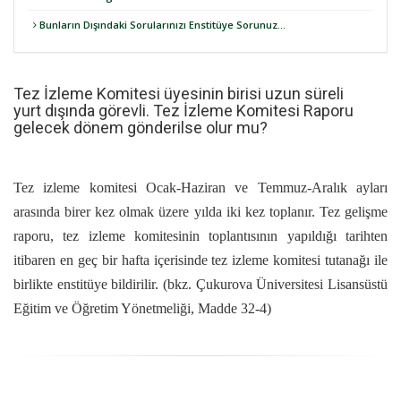
Bunların Dışındaki Sorularınızı Enstitüye Sorunuz...
Tez İzleme Komitesi üyesinin birisi uzun süreli
yurt dışında görevli. Tez İzleme Komitesi Raporu
gelecek dönem gönderilse olur mu?
Tez izleme komitesi Ocak-Haziran ve Temmuz-Aralık ayları
arasında birer kez olmak üzere yılda iki kez toplanır. Tez gelişme
raporu, tez izleme komitesinin toplantısının yapıldığı tarihten
itibaren en geç bir hafta içerisinde tez izleme komitesi tutanağı ile
birlikte enstitüye bildirilir. (bkz.
Çukurova Üniversitesi Lisansüstü
Eğitim ve Öğretim Yönetmeliği,
Madde 32-4)