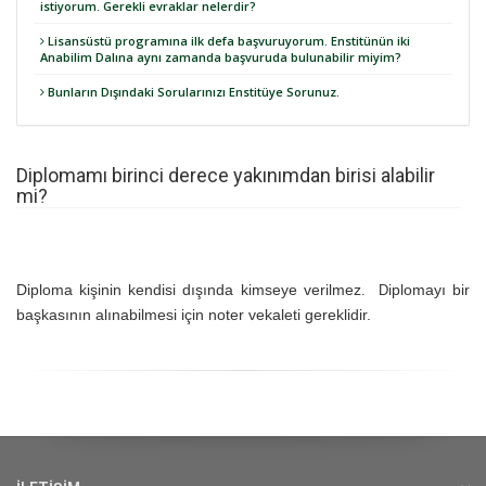
istiyorum. Gerekli evraklar nelerdir?
Lisansüstü programına ilk defa başvuruyorum. Enstitünün iki
Anabilim Dalına aynı zamanda başvuruda bulunabilir miyim?
Bunların Dışındaki Sorularınızı Enstitüye Sorunuz.
Diplomamı birinci derece yakınımdan birisi alabilir
mi?
Diploma kişinin kendisi dışında kimseye verilmez
iplomayı bir
.
D
başkasının alınabilmesi için
noter vekaleti gere
klidir.