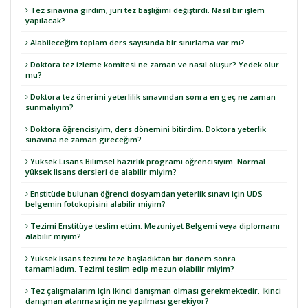
Tez sınavına girdim, jüri tez başlığımı değiştirdi. Nasıl bir işlem
yapılacak?
Alabileceğim toplam ders sayısında bir sınırlama var mı?
Doktora tez izleme komitesi ne zaman ve nasıl oluşur? Yedek olur
mu?
Doktora tez önerimi yeterlilik sınavından sonra en geç ne zaman
sunmalıyım?
Doktora öğrencisiyim, ders dönemini bitirdim. Doktora yeterlik
sınavına ne zaman gireceğim?
Yüksek Lisans Bilimsel hazırlık programı öğrencisiyim. Normal
yüksek lisans dersleri de alabilir miyim?
Enstitüde bulunan öğrenci dosyamdan yeterlik sınavı için ÜDS
belgemin fotokopisini alabilir miyim?
Tezimi Enstitüye teslim ettim. Mezuniyet Belgemi veya diplomamı
alabilir miyim?
Yüksek lisans tezimi teze başladıktan bir dönem sonra
tamamladım. Tezimi teslim edip mezun olabilir miyim?
Tez çalışmalarım için ikinci danışman olması gerekmektedir. İkinci
danışman atanması için ne yapılması gerekiyor?