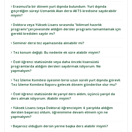
Erasmus’la bir dönem yurt dışında bulundum. Yurt dışında
geçirdiğim süreyi Uzmanlık Alan dersi AKTS kredisine saydırabilir
miyim?
Doktora veya Yüksek Lisans sırasında "bilimsel hazırlık
programı"çerçevesinde aldığım dersler programı tamamlamak için
gerekli krediden sayılır mı?
Seminer dersi tez aşamasında alınabilir mi?
Tez konum değişti. Bu nedenle ek süre alabilir miyim?
Özel öğrenci statüsünde veya daha önceki lisansüstü
programlarda aldığım dersleri saydırmak istiyorum. Ne
yapmalıyım?
Tez İzleme Komitesi üyesinin birisi uzun süreli yurt dışında görevli.
Tez İzleme Komitesi Raporu gelecek dönem gönderilse olur mu?
Özel öğrenci statüsünde iki yarıyıl ders aldım, üçüncü yarıyıl da
ders almak istiyorum. Alabilir miyim?
Yüksek Lisans (veya Doktora) öğrencisiyim 4. yarıyılda aldığım
dersten başarısız oldum, öğrenimime devam etmem için ne
yapmalıyım?
Başarısız olduğum dersin yerine başka ders alabilir miyim?