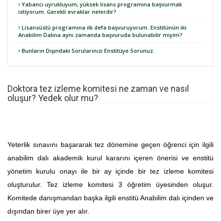
Yabancı uyrukluyum, yüksek lisans programına başvurmak
istiyorum. Gerekli evraklar nelerdir?
Lisansüstü programına ilk defa başvuruyorum. Enstitünün iki
Anabilim Dalına aynı zamanda başvuruda bulunabilir miyim?
Bunların Dışındaki Sorularınızı Enstitüye Sorunuz.
Doktora tez izleme komitesi ne zaman ve nasıl
oluşur? Yedek olur mu?
Yeterlik sınavını başararak tez dönemine geçen öğrenci için ilgili
anabilim dalı akademik kurul kararını içeren önerisi ve enstitü
yönetim kurulu onayı ile bir ay içinde bir tez izleme komitesi
oluşturulur. Tez izleme komitesi 3 öğretim üyesinden oluşur.
Komitede danışmandan başka ilgili enstitü Anabilim dalı içinden ve
dışından birer üye yer alır.