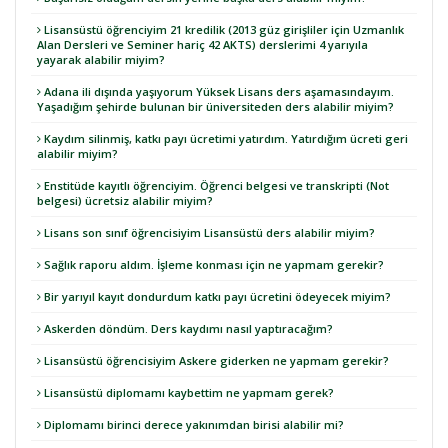
Lisansüstü öğrenciyim 21 kredilik (2013 güz girişliler için Uzmanlık
Alan Dersleri ve Seminer hariç 42 AKTS) derslerimi 4 yarıyıla
yayarak alabilir miyim?
Adana ili dışında yaşıyorum Yüksek Lisans ders aşamasındayım.
Yaşadığım şehirde bulunan bir üniversiteden ders alabilir miyim?
Kaydım silinmiş, katkı payı ücretimi yatırdım. Yatırdığım ücreti geri
alabilir miyim?
Enstitüde kayıtlı öğrenciyim. Öğrenci belgesi ve transkripti (Not
belgesi) ücretsiz alabilir miyim?
Lisans son sınıf öğrencisiyim Lisansüstü ders alabilir miyim?
Sağlık raporu aldım. İşleme konması için ne yapmam gerekir?
Bir yarıyıl kayıt dondurdum katkı payı ücretini ödeyecek miyim?
Askerden döndüm. Ders kaydımı nasıl yaptıracağım?
Lisansüstü öğrencisiyim Askere giderken ne yapmam gerekir?
Lisansüstü diplomamı kaybettim ne yapmam gerek?
Diplomamı birinci derece yakınımdan birisi alabilir mi?