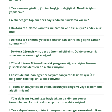
olmalıdır?
Tez sınavına girdim, jüri tez başlığımı değiştirdi. Nasıl bir işlem
yapılacak?
Alabileceğim toplam ders sayısında bir sınırlama var mı?
Doktora tez izleme komitesi ne zaman ve nasıl oluşur? Yedek olur
mu?
Doktora tez önerimi yeterlilik sınavından sonra en geç ne zaman
sunmalıyım?
Doktora öğrencisiyim, ders dönemini bitirdim. Doktora yeterlik
sınavına ne zaman gireceğim?
Yüksek Lisans Bilimsel hazırlık programı öğrencisiyim. Normal
yüksek lisans dersleri de alabilir miyim?
Enstitüde bulunan öğrenci dosyamdan yeterlik sınavı için ÜDS
belgemin fotokopisini alabilir miyim?
Tezimi Enstitüye teslim ettim. Mezuniyet Belgemi veya diplomamı
alabilir miyim?
Yüksek lisans tezimi teze başladıktan bir dönem sonra
tamamladım. Tezimi teslim edip mezun olabilir miyim?
Tez çalışmalarım için ikinci danışman olması gerekmektedir. İkinci