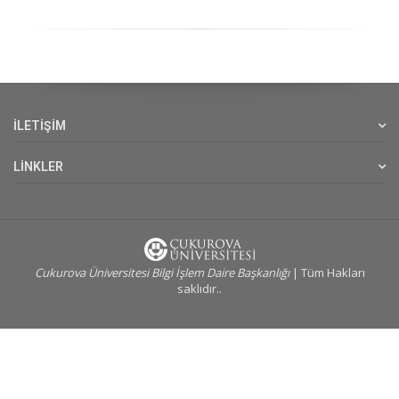
İLETİŞİM
LİNKLER
Cukurova Üniversitesi Bilgi İşlem Daire Başkanlığı
| Tüm Hakları
saklıdır..